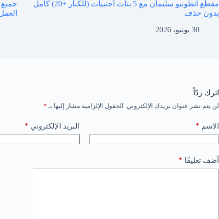
مقطع انطونيو سليمان مع 5 بنات أجنبيات (للكبار +20) كامل
بدون حذف
العمل
30 يونيو، 2026
اترك ردّاً
لن يتم نشر عنوان بريدك الإلكتروني.
الحقول الإلزامية مشار إليها بـ
*
*
*
الاسم
البريد الإلكتروني
*
أضف تعليقًا