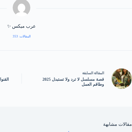
عرب ميكس ✨
المقالات: 353
ال
مقالة
السابقة
قصة مسلسل لا ترد ولا تستبدل 2025
القنوا
وطاقم العمل
مقالات مشابهة