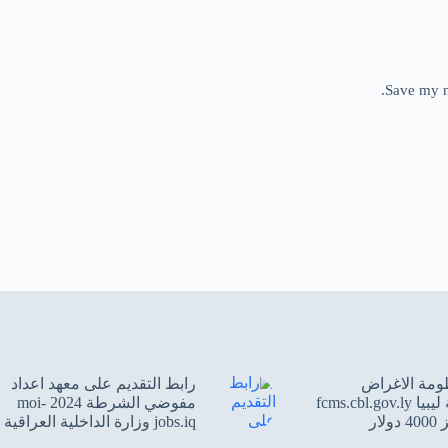
Save my n
ومة الاغراض
‌رابط التقديم على معهد اعداد
الشخصية ليبيا fcms.cbl.gov.ly
مفوضي الشرطة 2024 moi-
jobs.iq وزارة الداخلية العراقية