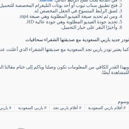
فتح تطبيق سناب تيوب أو أحد بوتات التليغرام المخصصة للتحميل.
لصق الرابط المنسوخ في الحقل المخصص له.
ومن ثم تحديد صيغة الفيديو المطلوبة وهي صيغة mp4.
تحديد جودة الفيديو المطلوبة وهي جودة عالية HD.
وأخيرًا النقر على خيار التحميل.
نودز جديد باربي السعودية مع صديقتها الشقراء سحاقيات
كما يعتبر نودز باربي نجد السعودية مع صديقتها الشقراء الذي أعلنت عنه 
وبهذا القدر الكافي من المعلومات نكون وصلنا وياكم إلى ختام مقالنا ا
للمشاهدة أيضًا.
وسوم
#
أفلام باربي السعودية
#
أفلام باربي نجد
#
باربي السعودية
#
باربي