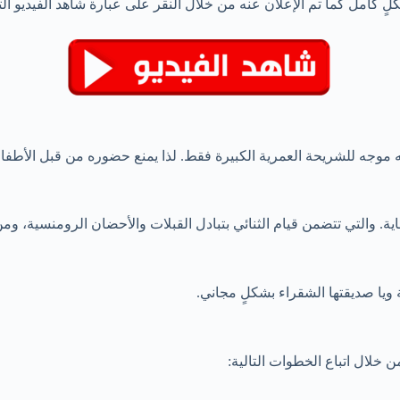
 كامل كما تم الإعلان عنه من خلال النقر على عبارة شاهد الفيديو التال
موجه للشريحة العمرية الكبيرة فقط. لذا يمنع حضوره من قبل الأطفال و
ة. والتي تتضمن قيام الثنائي بتبادل القبلات والأحضان الرومنسية، ومن
ويا صديقتها الشقراء بشكلٍ مجاني.
خلال اتباع الخطوات التالية: