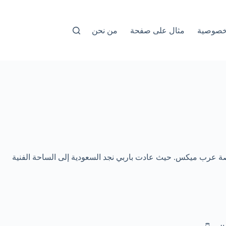
خصوصية
مثال على صفحة
من نحن
دة عالية HD ضمن محتوى مقالنا التالي عبر منصة عرب ميكس. حيث عادت باربي نجد السعودية إلى الساحة الفنية