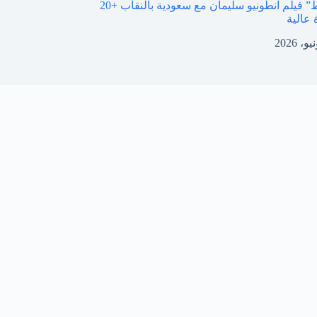
“للكيار فقط” فيلم انطونيو سليمان مع سعودية بالنقاب +20
 عالية