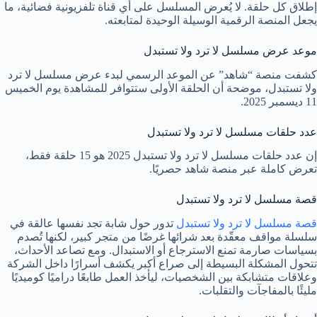
إطلاق كل حلقة. لا يُعرض المسلسل على أي قناة تلفزيونية فضائية، ما
يجعل المنصة الرقمية الوسيلة الوحيدة لمتابعته.
موعد عرض مسلسل لا ترد ولا تستبدل
كشفت منصة “شاهد” عن الموعد الرسمي لبدء عرض مسلسل لا ترد
ولا تستبدل، موضحة أن الحلقة الأولى ستتوافر للمشاهدة يوم الخميس
11 ديسمبر 2025.
عدد حلقات مسلسل لا ترد ولا تستبدل
إن عدد حلقات مسلسل لا ترد ولا تستبدل 2025 هو 15 حلقة فقط،
تعرض كاملة عبر منصة شاهد حصريًا.
قصة مسلسل لا ترد ولا تستبدل
قصة مسلسل لا ترد ولا تستبدل
تدور حول شابة تجد نفسها عالقة في
سلسلة مواقف معقّدة بعد شرائها غرضًا من متجر كبير، لكنها تُصدم
بسياسات صارمة تمنع الاسترجاع أو الاستبدال. ومع تصاعد الأحداث،
تتحول المشكلة البسيطة إلى صراع أكبر يكشف أسرارًا داخل الشركة
وعلاقات متشابكة بين الشخصيات، ليأخذ العمل طابعًا دراميًا كوميديًا
مليئًا بالمفاجآت والتقلبات.