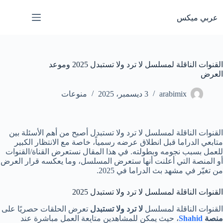
لتجاوز
لى
عربي ميكس
لمحتوى
القنوات الناقلة لمسلسل لا ترد ولا تستبدل 2025 وموعد
العرض
arabimix
3 ديسمبر، 2025
منوعات
القنوات الناقلة لمسلسل لا ترد ولا تستبدل أصبح من أهم الأسئلة بين
متابعي الدراما قبل انطلاق عرضه رسمياً، خاصة مع الانتظار الكبير
للعمل بسبب نجومه وبطولته. في هذا المقال نستعرض القناة/القنوات
أو المنصة التي أعلنت أنها ستعرض المسلسل، وما يعكسه قرار العرض
من تغيّر في مشهد بث الدراما في 2025.
القنوات الناقلة لمسلسل لا ترد ولا تستبدل 2025
القنوات الناقلة لمسلسل
لا ترد ولا تستبدل
تعرض الحلقات حصريًا على
منصة
Shahid
، حيث يمكن للمشاهدين متابعة العمل مباشرة عند