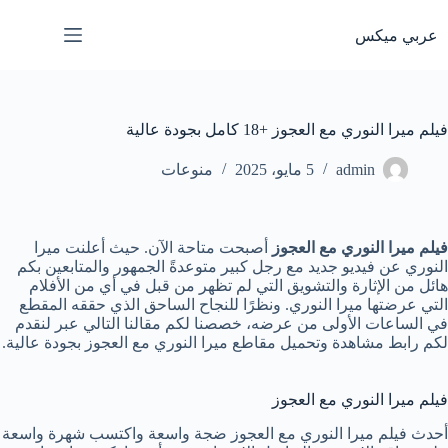
لتجاوز
لى
عربي ميكس
لمحتوى
فيلم ميرا النوري مع العجوز +18 كامل بجودة عالية
admin
5 مايو، 2025
منوعات
فيلم ميرا النوري مع العجوز
أصبحت متاحة الآن. حيث أعلنت ميرا
النوري عن فيديو جديد مع رجل كبير متوعدةً الجمهور والمتابعين بكم
هائل من الإثارة والتشويق التي لم تظهر من قبل في أي من الأفلام
التي عرضتها ميرا النوري. ونظرًا للنجاح الساحق الذي حققه المقطع
في الساعات الأولى من عرضه، خصصنا لكم مقالنا التالي عبر لنقدم
لكم رابط مشاهدة وتحميل مقاطع ميرا النوري مع العجوز بجودة عالية.
فيلم ميرا النوري مع العجوز
أحدث فيلم ميرا النوري مع العجوز ضجة واسعة واكتسب شهرة واسعة