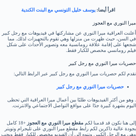
اقرأ أيضا:
يوسف خليل التونسي مع البنت الكندية
ميرا النوري مع العجوز
أعلنت العراقية ميرا النوري عن مشاركتها في فيديوهات مع رجل كبير
في السن، حيث ظهرت من منزلها وهي تقوم بالتجهيزات لذلك. مما
شجعها على إقامة علاقة رومانسية معه وتصوير الأحداث على شكل
فيلم رومانسي مخصص للكبار فقط.
حصريات ميرا النوري مع رجل كبير
نقدم لكم حصريات ميرا النوري مع رجل كبير عبر الرابط التالي:
حصريات ميرا النوري مع رجل كبير
. وهو من أكثر الفيديوهات طلبًا بين أعمال ميرا العراقية التي تحظى
اليوم بشهرة كبيرة جدًا على مواقع التواصل الاجتماعي والانترنت.
إلى هنا نكون قد قدمنا لكم
مقطع ميرا النوري مع العجوز
+18 كامل
بجودة عالية ذاكرين لكم رابط مقطع ميرا النوري على تليجرام وتويتر
وهي مع الرجل الكبير. وننوه إلى أن الفيديو مخصص للكبار فقط ويجب