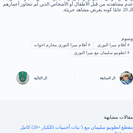
عدم مشاهدته من قبل الأطفال أو الأشخاص الذين لم تتجاوز أعمارهم
الـ 20 عامًا كونه يعرض مشاهد جريئة.
وسوم
#
أفلام ميرا النوري
#
أفلام ميرا النوري محارم اخوات
#
انطونيو سليمان مع ميرا النوري
ال
السابقة
ال
التالية
مقالات مشابهة
مقطع انطونيو سليمان مع 5 بنات أجنبيات (للكبار +20) كامل
بدون حذف