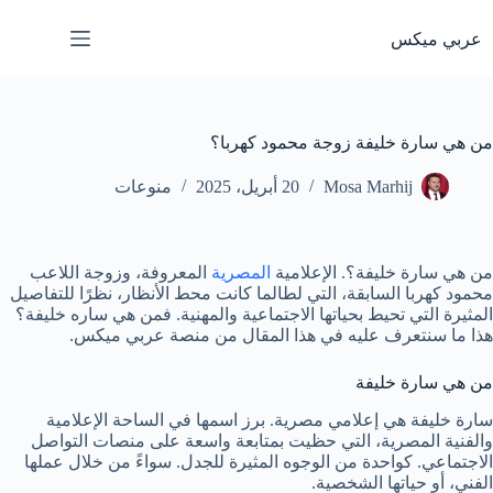
لتجاوز
لى
عربي ميكس
لمحتوى
من هي سارة خليفة زوجة محمود كهربا؟
Mosa Marhij
20 أبريل، 2025
منوعات
من هي سارة خليفة؟. الإعلامية
المصرية
المعروفة، وزوجة اللاعب
محمود كهربا السابقة، التي لطالما كانت محط الأنظار، نظرًا للتفاصيل
المثيرة التي تحيط بحياتها الاجتماعية والمهنية. فمن هي ساره خليفة؟
هذا ما سنتعرف عليه في هذا المقال من منصة عربي ميكس.
من هي سارة خليفة
سارة خليفة هي إعلامي مصرية. برز اسمها في الساحة الإعلامية
والفنية المصرية، التي حظيت بمتابعة واسعة على منصات التواصل
الاجتماعي. كواحدة من الوجوه المثيرة للجدل. سواءً من خلال عملها
الفني، أو حياتها الشخصية.