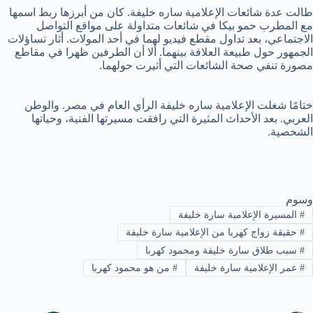
طالت عدة شائعات الإعلامية ساره خليفة. كان من أبرزها ربط اسمها
مع المطرب حمو بيكا في شائعات متداولة على مواقع التواصل
الاجتماعي، بعد تداول مقطع فيديو لهما في أحد المولات. أثار تساؤلات
الجمهور حول طبيعة العلاقة بينهما.
ألا أن الطرفين ظهرا في مقاطع
مصورة تنفي صحة الشائعات التي أثيرت حولهما.
ختامًا شغلت الإعلامية ساره خليفة الرأي العام في مصر. والوطن
العربي. بعد الأحداث المثيرة التي رافقت مسيرتها الفنية، وحياتها
الشخصية.
وسوم
#
المسيرة الإعلامية سارة خليفة
#
حقيقة زواج كهربا من الإعلامية سارة خليفة
#
سبب طلاق سارة خليفة ومحمود كهربا
#
عمر الإعلامية سارة خليفة
#
من هو محمود كهربا