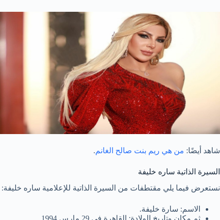
شاهد أيضًا:
من هي ريم بنت صالح الغانم
.
السيرة الذاتية ساره خليفة
نستعرض فيما يلي مقتطفات من السيرة الذاتية للإعلامية ساره خليفة:
الاسم: سارة خليفة.
ثم مكان وتاريخ الولادة: القاهرة في 29 مارس 1994.