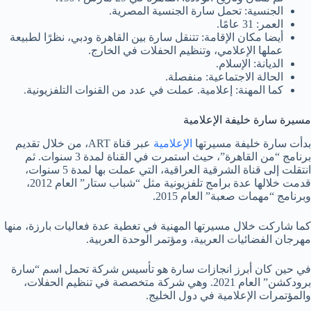
الجنسية: تحمل سارة الجنسية المصرية.
العمر: 31 عامًا.
أيضا مكان الإقامة: تتنقل سارة بين القاهرة ودبي، نظرًا لطبيعة
عملها الإعلامي، وتنظيم الحفلات في الخارج.
الديانة: الإسلام.
الحالة الاجتماعية: منفصلة.
كما المهنة: إعلامية. عملت في عدد من القنوات التلفزيونية.
مسيرة سارة خليفة الإعلامية
بدأت سارة خليفة مسيرتها
الإعلامية
عبر قناة ART، من خلال تقديم
برنامج “من القاهرة”، حيث استمرت في القناة لمدة 3 سنوات. ثم
انتقلت إلى قناة الشرقية العراقية، التي عملت بها لمدة 5 سنوات،
قدمت خلالها عدة برامج تلفزيونية مثل “شباب ستار” العام 2012،
وبرنامج “مهمات صعبة” العام 2015.
كما شاركت خلال مسيرتها المهنية في تغطية عدة فعاليات بارزة، منها
مهرجان الفضائيات العربية، ومؤتمر الوحدة العربية.
في حين كان أبرز انجازات سارة هو تأسيس شركة تحمل اسم “سارة
برودكشن” العام 2021. وهي شركة متخصصة في تنظيم الحفلات،
والمؤتمرات الإعلامية في دول الخليج.