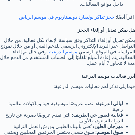
داخل مواقع الفعاليات.
اقرأ أيضًا:
حجز تذاكر بوليفارد دولفيناريوم في موسم الرياض
هل يمكن تعديل أو إلغاء الحجز
يمكن تعديل أو إلغاء التذاكر وفق سياسة الإلغاء لكل فعالية. من خلال
التواصل عبر البريد الإلكتروني الرسمي للدعم الفني أو من خلال نموذج
المراسلة في الموقع الرسمي
موسم الدرعية
. وفي حال تم إلغاء
الفعالية، يتم إعادة المبلغ تلقائيًا إلى الحساب المستخدم في الدفع خلال
مدة لا تتجاوز 7 أيام عمل.
أبرز فعاليات موسم الدرعية
فيما يلي نذكر أهم فعاليات موسم الدرعية:
ليالي الدرعية:
تضم عروضًا موسيقية حية ومأكولات عالمية
راقية.
فعالية قصور
حي الطريف:
التي تقدم عروضًا بصرية عن تاريخ
الدولة السعودية الأولى.
مهرجان الطين:
تُعنى بالبناء الطيني وورش العمل التراثية.
سوق الموسم:
سوق شعبي يحتضن الحرفيين المحليين ويحتفي