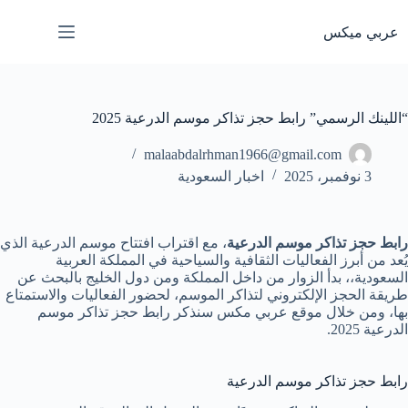
لتجاوز
لى
عربي ميكس
لمحتوى
“اللينك الرسمي” رابط حجز تذاكر موسم الدرعية 2025
malaabdalrhman1966@gmail.com
3 نوفمبر، 2025
اخبار السعودية
رابط حجز تذاكر موسم الدرعية
، مع اقتراب افتتاح موسم الدرعية الذي
يُعد من أبرز الفعاليات الثقافية والسياحية في المملكة العربية
السعودية،، بدأ الزوار من داخل المملكة ومن دول الخليج بالبحث عن
طريقة الحجز الإلكتروني لتذاكر الموسم، لحضور الفعاليات والاستمتاع
بها، ومن خلال موقع عربي مكس سنذكر رابط حجز تذاكر موسم
الدرعية 2025.
رابط حجز تذاكر موسم الدرعية