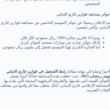
المخصص.
جوائز مسابقة فوازير غازي الذيابي
تم الإعلان رسميًا عن جوائز الموسم الخامس من مسابقة فوازير غازي
الذيابي، والتي تتضمن:
يوميا 10 فائزين بجائزة 1000 ريال سعودي لكل فائز.
كذلك جوائز عبارة عن سيارات ضخمة كجوائز كبرى.
أما الجائزة الكبرى لهذا الموسم فتصل إلى مليون ريال سعودي.
أخيرًا وصلنا إلى نهاية مقالنا
رابط التَسجيل في فوازير غازي الذيابي
تويتر رمضان 2025
، حيث حققت هذه المسابقة نجاحًا كبيرًا بفضل
الجوائز القيمة التي تقدمها، والطريقة الترفيهية الممتعة التي يقدم بها
المسابقة الإعلامي غازي الذيابي، لذلك تحظى بتفاعلِ واسع من مختلف
الفئات العمرية.