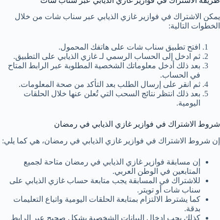
طريقة الاشتراك في فوازير غازي الذيابي عبر سناب شات
يمكن الاشتراك في فوازير غازي الذيابي عبر سناب شات من خلال
الخطوات التالية:
افتح تطبيق سناب شات على هاتفك المحمول.
ثم ادخل إلى الحساب الرسمي لـ غازي الذيابي على التطبيق.
بعد ذلك أدخل معلوماتك الشخصية المطلوبة عبر الرابط المتاح
في الحساب.
ثم انقر على إرسال الطلب بعد التأكد من صحة المعلومات.
بعد ذلك انتظر نتائج السحب التي تُعلن عنها خلال الحلقات
اليومية.
شروط الاشتراك في فوازير غازي الذيابي في رمضان
إن شروط الاشتراك في فوازير غازي الذيابي في رمضان، هي كما يلي:
إن مسابقة فوازير غازي الذيابي في رمضان متاحة لجميع
المتابعين في الوطن العربي.
للاشتراك في المسابقة يجب متابعة حساب غازي الذيابي على
سناب شات أو تويتر.
كما يشترط الالتزام بمتابعة الحلقات اليومية واتباع التعليمات
بدقة.
كذلك يجب إدخال البيانات الشخصية بشكل صحيح عبر الرابط