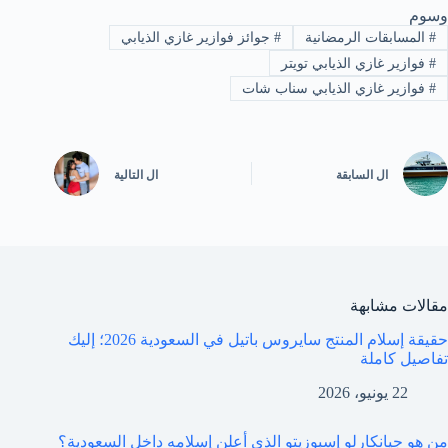
وسوم
#
المسابقات الرمضانية
#
جوائز فوازير غازي الذيابي
#
فوازير غازي الذيابي تويتر
#
فوازير غازي الذيابي سناب شات
ال
السابقة
ال
التالية
مقالات مشابهة
حقيقة إسلام المنتج سايروس باتيل في السعودية 2026؛ إليك
تفاصيل كاملة
22 يونيو، 2026
من هو جيانكارلو إسبوزيتو الذي أعلن إسلامه داخل السعودية؟