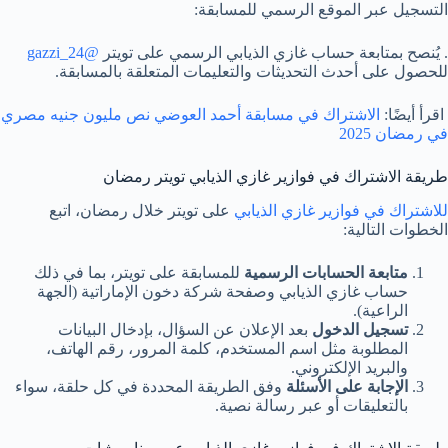
التسجيل عبر الموقع الرسمي للمسابقة:
. يُنصح بمتابعة حساب غازي الذيابي الرسمي على تويتر
@gazzi_24
للحصول على أحدث التحديثات والتعليمات المتعلقة بالمسابقة.
اقرأ أيضًا:
الاشتراك في مسابقة أحمد العوضي نص مليون جنيه مصري
في رمضان 2025
طريقة الاشتراك في فوازير غازي الذيابي تويتر رمضان
للاشتراك في فوازير غازي الذيابي
على تويتر خلال رمضان، اتبع
الخطوات التالية:
متابعة الحسابات الرسمية
للمسابقة على تويتر، بما في ذلك
حساب غازي الذيابي وصفحة شركة دخون الإماراتية (الجهة
الراعية).
تسجيل الدخول
بعد الإعلان عن السؤال، بإدخال البيانات
المطلوبة مثل اسم المستخدم، كلمة المرور، رقم الهاتف،
والبريد الإلكتروني.
الإجابة على الأسئلة
وفق الطريقة المحددة في كل حلقة، سواء
بالتعليقات أو عبر رسالة نصية.