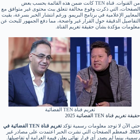
من القنوات. قناة TEN كانت ضمن هذه القائمة بحسب بعض
الصفحات، التي ذكرت وقوع مخالفة تتعلق ببث محتوى غير متوافق مع
المعايير الإعلامية في برنامج البريمو. ورغم انتشار الخبر بسرعة، بقيت
التفاصيل الدقيقة حول القرار غير واضحة، مما دفع الجمهور للبحث عن
معلومات مؤكدة بشأن حقيقة تغريم القناة.
تغريم قناة TEN الفضائية
حقيقة تغريم قناة TEN الفضائية 2025
حتى الآن لا توجد معلومات رسمية تؤكد
تغريم قناة TEN الفضائية في
2025
. فمعظم الصفحات التي نشرت الخبر اعتمدت على مصادر غير
رسمية، بينما لم يصدر أي قرار نهائي يعلن قيمة الغرامة أو تفاصيلها.