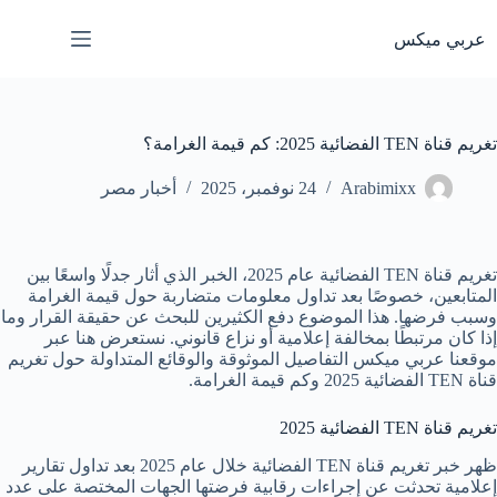
لتجاوز
لى
عربي ميكس
لمحتوى
تغريم قناة TEN الفضائية 2025: كم قيمة الغرامة؟
Arabimixx
24 نوفمبر، 2025
أخبار مصر
تغريم قناة TEN الفضائية عام 2025، الخبر الذي أثار جدلًا واسعًا بين
المتابعين، خصوصًا بعد تداول معلومات متضاربة حول قيمة الغرامة
وسبب فرضها. هذا الموضوع دفع الكثيرين للبحث عن حقيقة القرار وما
إذا كان مرتبطًا بمخالفة إعلامية أو نزاع قانوني. نستعرض هنا عبر
موقعنا عربي ميكس التفاصيل الموثوقة والوقائع المتداولة حول تغريم
قناة TEN الفضائية 2025 وكم قيمة الغرامة.
تغريم قناة TEN الفضائية 2025
ظهر خبر تغريم قناة TEN الفضائية خلال عام 2025 بعد تداول تقارير
إعلامية تحدثت عن إجراءات رقابية فرضتها الجهات المختصة على عدد