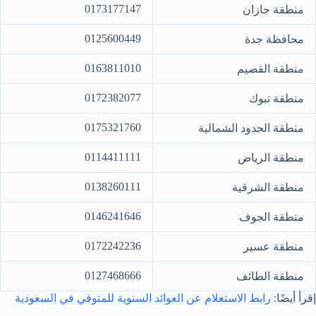
0173177147
منطقة جازان
0125600449
محافظة جدة
0163811010
منطقة القصيم
0172382077
منطقة تبوك
0175321760
منطقة الحدود الشمالية
0114411111
منطقة الرياض
0138260111
منطقة الشرقية
0146241646
منطقة الجوف
0172242236
منطقة عسير
0127468666
منطقة الطائف
إقرأ أيضًا:
رابط الاستعلام عن العوائد السنوية للمتوفي في السعودية