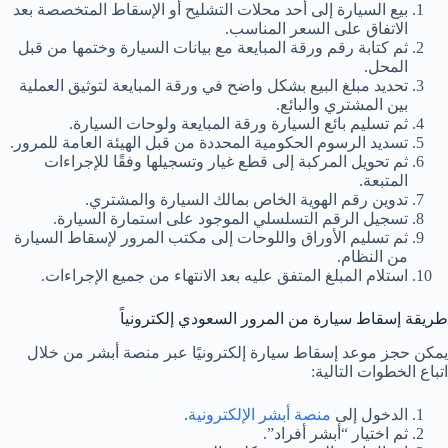
بيع السيارة إلى أحد محلات التشليح أو الإسقاط المتخصصة بعد
الاتفاق على السعر المناسب.
ثم كتابة رقم ورقة المبايعة مع بيانات السيارة وختمها من قبل
المحل.
تحديد مبلغ البيع بشكل واضح في ورقة المبايعة لتوثيق العملية
بين المشتري والبائع.
ثم تسليم بائع السيارة ورقة المبايعة ولوحات السيارة.
تسديد الرسوم الحكومية المحددة من قبل الهيئة العامة للمرور.
ثم تحويل المركبة إلى قطع غيار وتسجيلها وفقًا للإجراءات
المتبعة.
تدوين رقم الهوية الخاص بمالك السيارة والمشتري.
تسجيل الرقم التسلسلي الموجود على استمارة السيارة.
ثم تسليم الأوراق واللوحات إلى مكتب المرور لإسقاط السيارة
من النظام.
استلام المبلغ المتفق عليه بعد الانتهاء من جميع الإجراءات.
طريقة إسقاط سيارة من المرور السعودي إلكترونياً
يمكن حجز موعد إسقاط سيارة إلكترونيًا عبر منصة أبشر من خلال
اتباع الخطوات التالية:
الدخول إلى
منصة أبشر الإلكترونية
.
ثم اختيار “أبشر أفراد”.