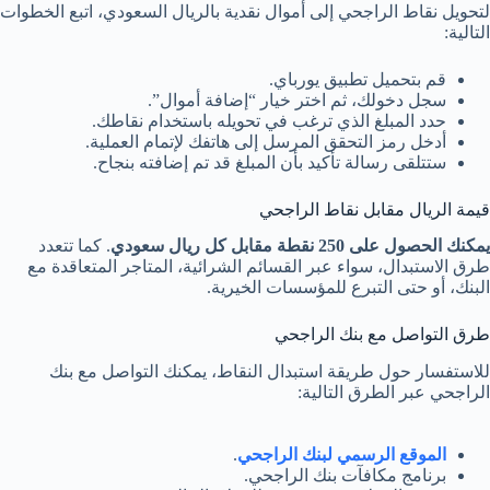
لتحويل نقاط الراجحي إلى أموال نقدية بالريال السعودي، اتبع الخطوات
التالية:
قم بتحميل تطبيق يورباي.
سجل دخولك، ثم اختر خيار “إضافة أموال”.
حدد المبلغ الذي ترغب في تحويله باستخدام نقاطك.
أدخل رمز التحقق المرسل إلى هاتفك لإتمام العملية.
ستتلقى رسالة تأكيد بأن المبلغ قد تم إضافته بنجاح.
قيمة الريال مقابل نقاط الراجحي
يمكنك الحصول على 250 نقطة مقابل كل ريال سعودي
. كما تتعدد
طرق الاستبدال، سواء عبر القسائم الشرائية، المتاجر المتعاقدة مع
البنك، أو حتى التبرع للمؤسسات الخيرية.
طرق التواصل مع بنك الراجحي
للاستفسار حول طريقة استبدال النقاط، يمكنك التواصل مع بنك
الراجحي عبر الطرق التالية:
الموقع الرسمي لبنك الراجحي
.
برنامج مكافآت بنك الراجحي.