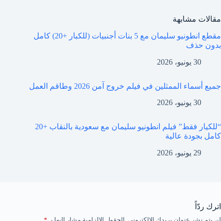
مقالات مشابهة
مقطع انطونيو سليمان مع 5 بنات أجنبيات (للكبار +20) كامل
بدون حذف
30 يونيو، 2026
جميع أسماء الممثلين في فيلم خروج آمن 2026 وطاقم العمل
30 يونيو، 2026
“للكيار فقط” فيلم انطونيو سليمان مع سعودية بالنقاب +20
كامل بجودة عالية
29 يونيو، 2026
اترك ردّاً
لن يتم نشر عنوان بريدك الإلكتروني.
الحقول الإلزامية مشار إليها بـ
*