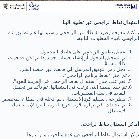
استبدال نقاط الراجحي عبر تطبيق البنك
يمكنك معرفة رصيد نقاطك من الراجحي واستبدالها عبر تطبيق بنك
الراجحي باتباع الخطوات التالية:
تحميل تطبيق الراجحي على هاتفك المحمول.
ثم بتسجيل الدخول أو إنشاء حساب جديد إذا لم تكن قد قمت
بذلك مسبقًا.
أدخل رمز التوثيق المرسل إلى هاتفك عبر منصة أبشر.
ثم اختر “نقاط برنامج الراجحي”.
انقر على خيار “استبدال نقاط الراجحي في العربية للعود”.
ثم حدد القيمة التي ترغب في استبدالها، ثم تأكد من تحميل
النقاط في سلة المشتريات.
انتظر حتى تستلم كود الاستبدال، ثم أدخله في المكان المخصص.
ثم بعد ذلك، قم بزيارة أقرب فرع للعربية للعود لإتمام عملية
الاستبدال.
أماكن استبدال نقاط الراجحي
يمكن استبدال نقاط الراجحي في عدة متاجر، ومن أبرزها: