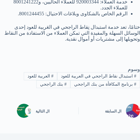
خدمة العملاء: 920003344 للعملاء الحاليين، و8001241222
للعملاء الجدد.
الرقم الخاص بالشكاوى وبلاغات الاحتيال: 8001244455.
ختامًا، تعد خدمة استبدال نِقاط الراجحي في العَربية للعود إحدى
الوسائل السهلة والمفيدة التي تمكن العملاء من الاستفادة من النقاط
وتحويلها إلى مشتريات أو أموال نقدية.
وسوم
#
استبدال نقاط الراجحي في العربية للعود
#
العربية للعود
#
برنامج المكافأة من بنك الراجحي
#
بنك الراجحي
ال
السابقة
ال
التالية