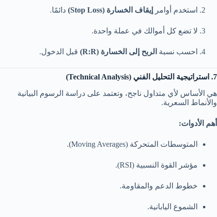
استخدم أوامر
إيقاف الخسارة (Stop Loss)
دائمًا.
لا تضع كل أموالك في عملة واحدة.
احسب نسبة
الربح إلى الخسارة (R:R)
قبل الدخول.
7. استراتيجية التحليل الفني (Technical Analysis)
هي الأساس لأي متداول ناجح، وتعتمد على دراسة الرسوم البيانية
والأنماط السعرية.
أهم الأدوات:
المتوسطات المتحركة (Moving Averages).
مؤشر القوة النسبية (RSI).
خطوط الدعم والمقاومة.
الشموع اليابانية.