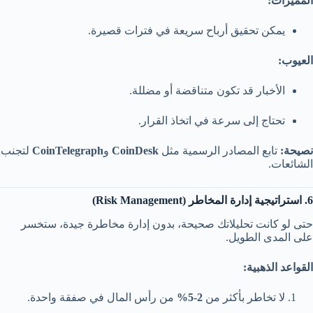
المميزات:
يمكن تحقيق أرباح سريعة في فترات قصيرة.
العيوب:
الأخبار قد تكون متناقضة أو مضللة.
تحتاج إلى سرعة في اتخاذ القرار.
نصيحة:
تابع المصادر الرسمية مثل
CoinDesk
و
CoinTelegraph
لتجنب
الشائعات.
6. استراتيجية إدارة المخاطر (Risk Management)
حتى لو كانت تحليلاتك صحيحة، بدون إدارة مخاطرة جيدة، ستخسر
على المدى الطويل.
القواعد الذهبية:
لا تخاطر بأكثر من
2-5%
من رأس المال في صفقة واحدة.