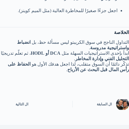
اجعل جزءًا صغيرًا للمخاطرة العالية (مثل الميم كوينز).
الخلاصة
التداول الناجح في سوق الكريبتو ليس مسألة حظ، بل
انضباط
واستراتيجية مدروسة
.
ابدأ بإحدى الاستراتيجيات السهلة مثل
DCA أو HODL
، ثم تعلّم تدريجيًا
التحليل الفني وإدارة المخاطر
.
تذكّر دائمًا أن السوق متقلب، لذا اجعل هدفك الأول هو
الحفاظ على
رأس المال قبل البحث عن الأرباح
.
ال
السابقة
ال
التالية