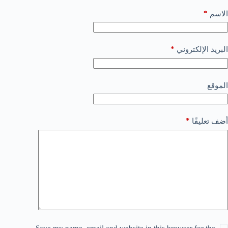
*
الاسم
*
البريد الإلكتروني
الموقع
*
أضف تعليقًا
Save my name, email and website in this browser for the