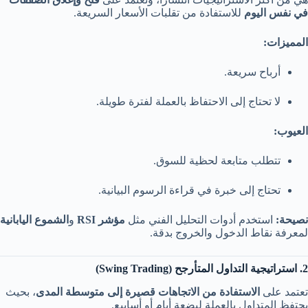
في نفس اليوم
للاستفادة من تقلبات الأسعار السريعة.
المميزات:
أرباح سريعة.
لا تحتاج إلى الاحتفاظ بالعملة لفترة طويلة.
العيوب:
تتطلب متابعة لحظية للسوق.
تحتاج إلى خبرة في قراءة الرسوم البيانية.
نصيحة:
استخدم أدوات التحليل الفني مثل
مؤشر RSI
و
الشموع اليابانية
لمعرفة نقاط الدخول والخروج بدقة.
2. استراتيجية التداول المتأرجح (Swing Trading)
تعتمد على
الاستفادة من الاتجاهات قصيرة إلى متوسطة المدى
، بحيث
يحتفظ المتداول بالعملة لبضعة أيام أو أسابيع.