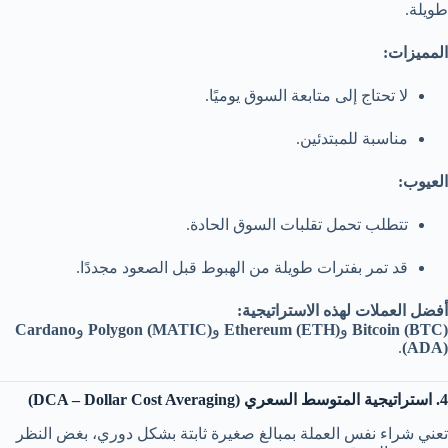
طويلة.
المميزات:
لا تحتاج إلى متابعة السوق يوميًا.
مناسبة للمبتدئين.
العيوب:
تتطلب تحمل تقلبات السوق الحادة.
قد تمر بفترات طويلة من الهبوط قبل الصعود مجددًا.
أفضل العملات لهذه الاستراتيجية:
Bitcoin (BTC)
و
Ethereum (ETH)
و
Polygon (MATIC)
و
Cardano
.
(ADA)
4. استراتيجية المتوسط السعري (DCA – Dollar Cost Averaging)
تعني شراء نفس العملة بمبالغ صغيرة ثابتة بشكل دوري، بغض النظر