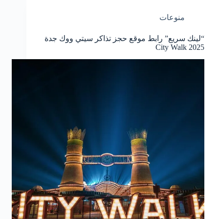
منوعات
“لينك سريع” رابط موقع حجز تذاكر سيتي ووك جدة
2025 City Walk