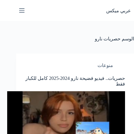
لتجاوز
لى
عربي ميكس
لمحتوى
الوسم
حصريات نارو
منوعات
حصريات.. فيديو فضيحة نارو 2024-2025 كامل للكبار
فقط