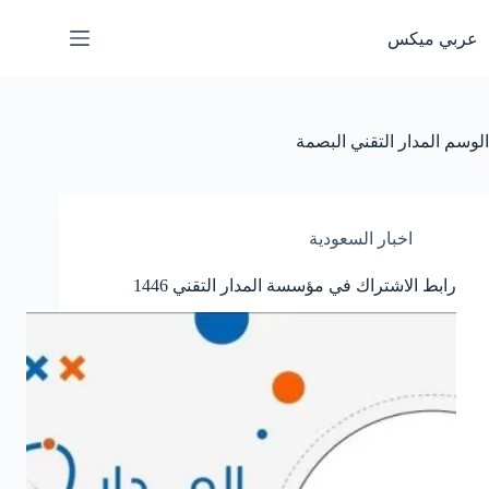
لتجاوز
لى
عربي ميكس
لمحتوى
الوسم
المدار التقني البصمة
اخبار السعودية
رابط الاشتراك في مؤسسة المدار التقني 1446